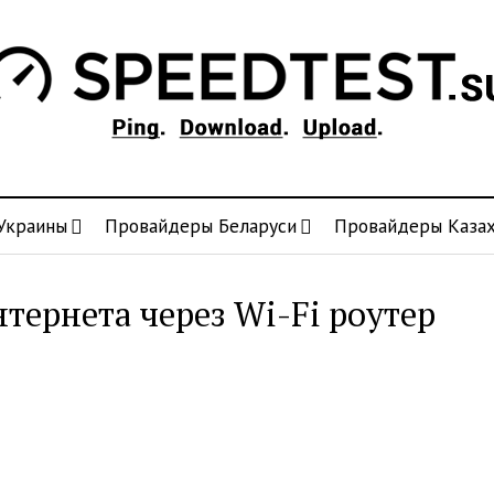
Украины
Провайдеры Беларуси
Провайдеры Казах
нтернета через Wi-Fi роутер