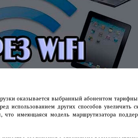
грузки оказывается выбранный абонентом тарифны
ред использованием других способов увеличить с
ся, что имеющаяся модель маршрутизатора подде