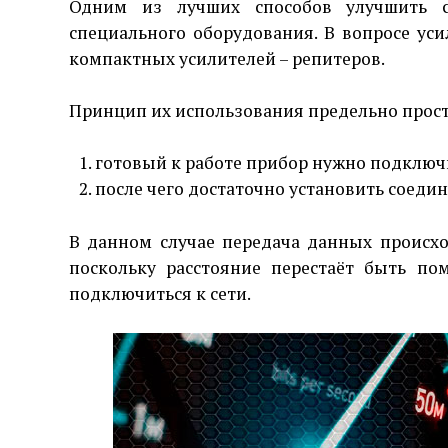
Одним из лучших способов улучшить с
специального оборудования. В вопросе ус
компактных усилителей – репитеров.
Принцип их использования предельно прост
готовый к работе прибор нужно подключи
после чего достаточно установить соеди
В данном случае передача данных происхо
поскольку расстояние перестаёт быть по
подключиться к сети.