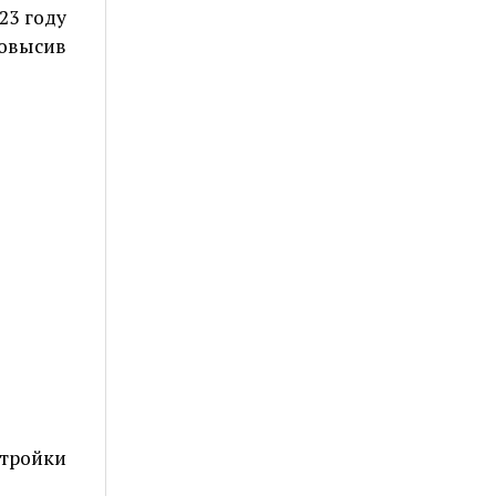
23 году
повысив
тройки