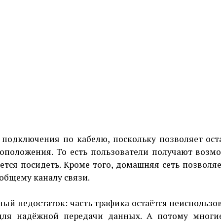
 подключения по кабелю, поскольку позволяет ост
оположения. То есть пользователи получают возм
ется посидеть. Кроме того, домашняя сеть позволяе
общему каналу связи.
ый недостаток: часть трафика остаётся неиспользо
для надёжной передачи данных. А потому многи