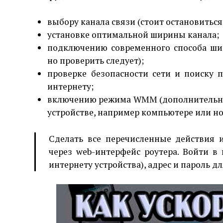
выбору канала связи (стоит остановитьс
установке оптимальной ширины канала;
подключению современного способа ши
но проверить следует);
проверке безопасности сети и поиску
интернету;
включению режима WMM (дополнительно 
устройстве, например компьютере или но
Сделать все перечисленные действия
через web-интерфейс роутера. Войти в
интернету устройства), адрес и пароль д