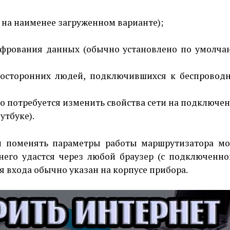
я на наименее загруженном варианте);
фрования данных (обычно установлено по умолча
 посторонних людей, подключившихся к беспровод
потребуется изменить свойства сети на подключе
утбуке).
 и поменять параметры работы маршрутизатора м
 него удастся через любой браузер (с подключенно
ля входа обычно указан на корпусе прибора.