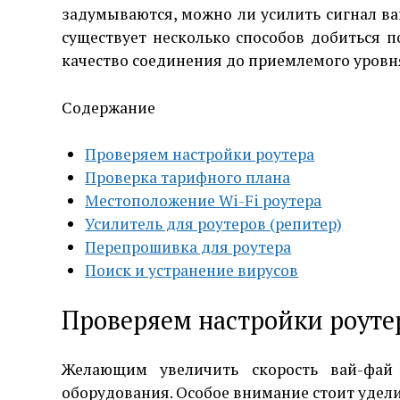
задумываются, можно ли усилить сигнал вай
существует несколько способов добиться п
качество соединения до приемлемого уровн
Содержание
Проверяем настройки роутера
Проверка тарифного плана
Местоположение Wi-Fi роутера
Усилитель для роутеров (репитер)
Перепрошивка для роутера
Поиск и устранение вирусов
Проверяем настройки роуте
Желающим увеличить скорость вай-фай
оборудования. Особое внимание стоит удели