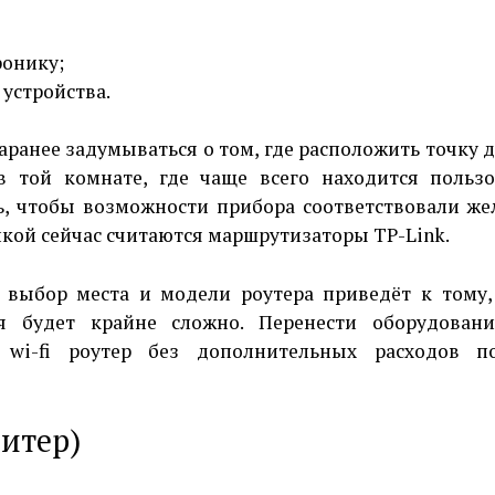
ронику;
устройства.
аранее задумываться о том, где расположить точку д
 той комнате, где чаще всего находится пользо
ь, чтобы возможности прибора соответствовали ж
икой сейчас считаются маршрутизаторы TP-Link.
 выбор места и модели роутера приведёт к тому,
я будет крайне сложно. Перенести оборудован
 wi-fi роутер без дополнительных расходов п
питер)