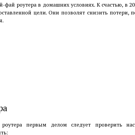
-фай роутера в домашних условиях. К счастью, в 20
оставленной цели. Они позволят снизить потери, 
я.
ра
 роутера первым делом следует проверить нас
ть: