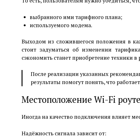
То есть, пользователям нужно убедиться, ч
выбранного ими тарифного плана;
используемого модема.
Выходом из сложившегося положения в ка
стоит задуматься об изменении тарифик
сэкономить станет приобретение техники в 
После реализации указанных рекоменда
результаты помогут понять, что работает
Местоположение Wi-Fi роут
Иногда на качество подключения влияет ме
Надёжность сигнала зависит от: