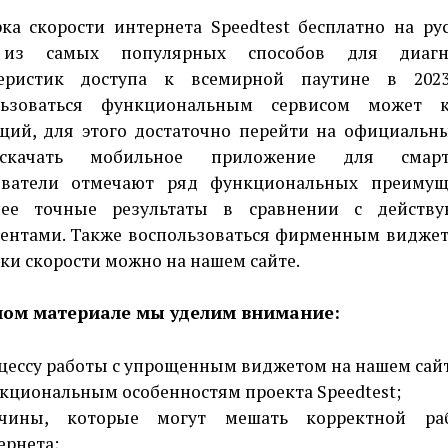
ка скорости интернета Speedtest бесплатно на ру
из самых популярных способов для диагн
теристик доступа к всемирной паутине в 2023
льзоваться функциональным сервисом может 
ий, для этого достаточно перейти на официальн
качать мобильное приложение для смарт
ователи отмечают ряд функциональных преимущ
лее точные результаты в сравнении с действ
ентами. Также воспользоваться фирменным видже
ки скорости можно на нашем сайте.
ном материале мы уделим внимание:
цессу работы с упрощенным виджетом на нашем сайт
кциональным особенностям проекта Speedtest;
чины, которые могут мешать корректной ра
ернета;