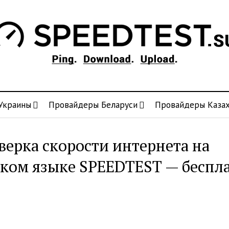
Украины
Провайдеры Беларуси
Провайдеры Казах
верка скорости интернета на
ском языке SPEEDTEST — беспл