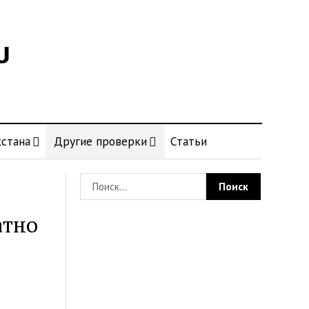
стана
Другие проверки
Статьи
атно