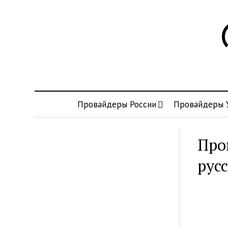
Провайдеры России
Провайдеры 
Про
рус