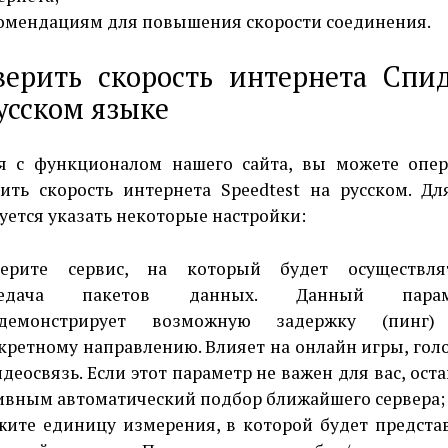
омендациям для повышения скорости соединения.
верить скорость интернета Спид
усском языке
я с функционалом нашего сайта, вы можете опе
ить скорость интернета Speedtest на русском. Дл
уется указать некоторые настройки:
ерите сервис, на который будет осуществля
редача пакетов данных. Данный парам
одемонстрирует возможную задержку (пинг)
кретному направлению. Влияет на онлайн игры, гол
идеосвязь. Если этот параметр не важен для вас, оста
ивным автоматический подбор ближайшего сервера;
жите единицу измерения, в которой будет предста