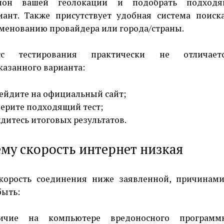
ион вашей геолокации и подобрать подход
иант. Также присутствует удобная система поиск
менованию провайдера или города/страны.
сс тестирования практически не отличае
азанного варианта:
ейдите на официальный сайт;
ерите подходящий тест;
дитесь итоговых результатов.
му скорость интернет низкая
корость соединения ниже заявленной, причинам
быть:
ичие на компьютере вредоносного программ