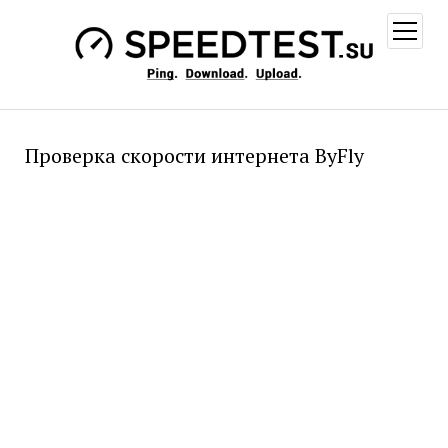
открыт
меню
Проверка скорости интернета ByFly