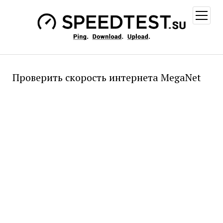
открыт
меню
Проверить скорость интернета MegaNet